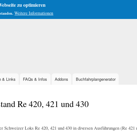
ebseite zu optimieren
Weitere Informationen
rstanden.
Direkt
zum
Inhalt
n & Links
FAQs & Infos
Addons
Buchfahrplangenerator
stand Re 420, 421 und 430
er Schweizer Loks Re 420, 421 und 430 in diversen Ausführungen (Re 421 